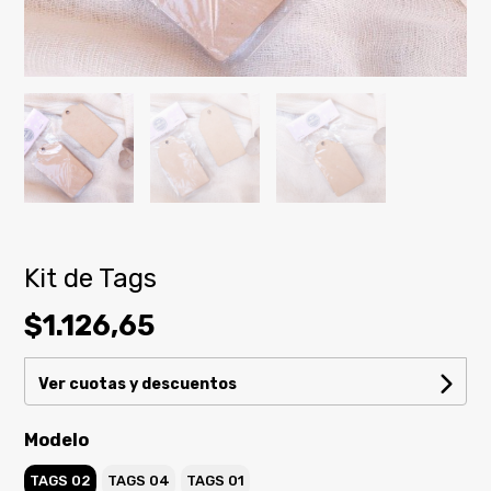
Kit de Tags
$1.126,65
Ver cuotas y descuentos
Modelo
TAGS 02
TAGS 04
TAGS 01