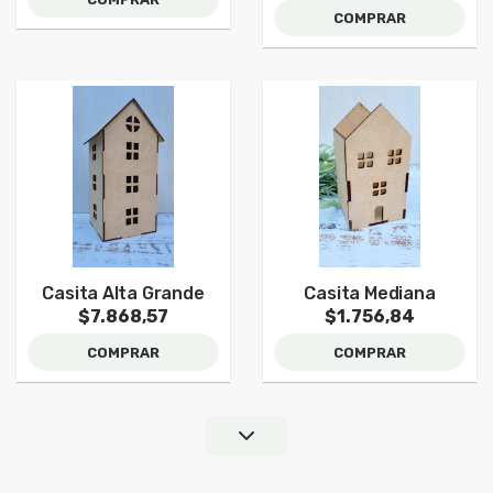
COMPRAR
Casita Alta Grande
Casita Mediana
$7.868,57
$1.756,84
COMPRAR
COMPRAR