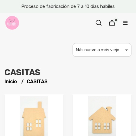
Proceso de fabricación de 7 a 10 dias habiles
0
CASITAS
Inicio
CASITAS