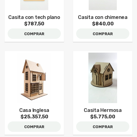
Casita con tech plano
Casita con chimenea
$787,50
$840,00
COMPRAR
COMPRAR
Casa Inglesa
Casita Hermosa
$25.357,50
$5.775,00
COMPRAR
COMPRAR