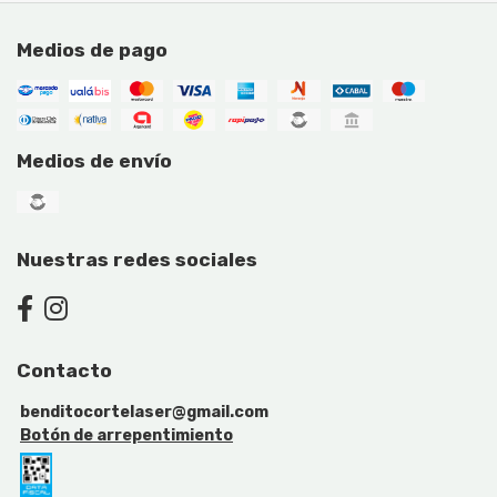
Medios de pago
Medios de envío
Nuestras redes sociales
Contacto
benditocortelaser@gmail.com
Botón de arrepentimiento