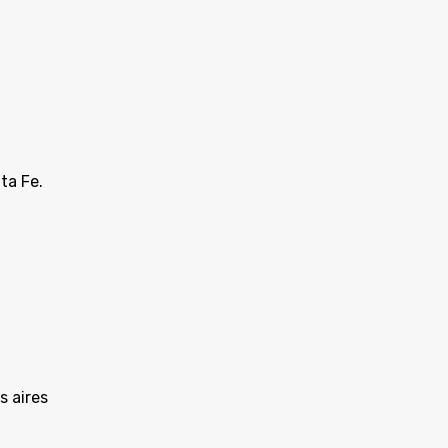
ta Fe.
s aires