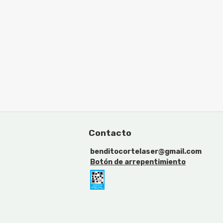
Contacto
benditocortelaser@gmail.com
Botón de arrepentimiento