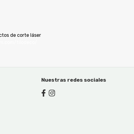
uctos de corte láser
m.com/tilodeco/
Nuestras redes sociales