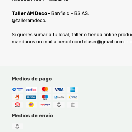
Taller AM Deco -
Banfield - BS AS.
@talleramdeco.
Si queres sumar a tu local, taller o tienda online prod
mandanos un mail a benditocortelaser@gmail.com
gra
Medios de pago
Medios de envío