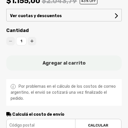
$1.155,00
$2.043,79
43
% OFF
Ver cuotas y descuentos
Cantidad
1
Agregar al carrito
Por problemas en el cálculo de los costos de correo
argentino, el envió se cotizará una vez finalizado el
pedido.
Calculá el costo de envío
CALCULAR