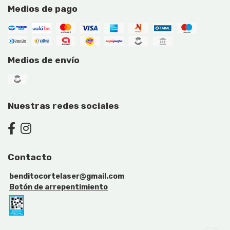
Medios de pago
Medios de envío
Nuestras redes sociales
Contacto
benditocortelaser@gmail.com
Botón de arrepentimiento