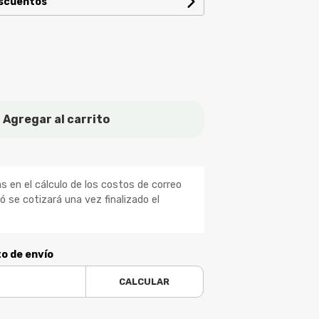
escuentos
Agregar al carrito
 en el cálculo de los costos de correo
ió se cotizará una vez finalizado el
to de envío
CALCULAR