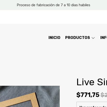
Proceso de fabricación de 7 a 10 dias habiles
INICIO
PRODUCTOS
IN
Live S
$771,75
$