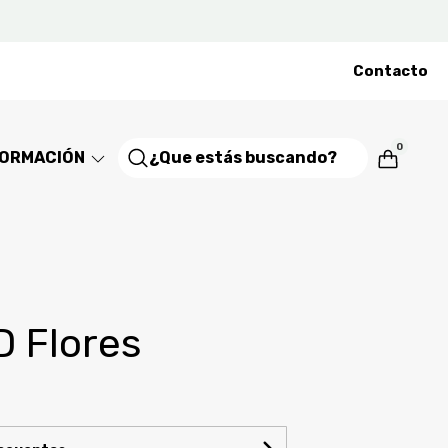
Contacto
0
FORMACIÓN
D Flores