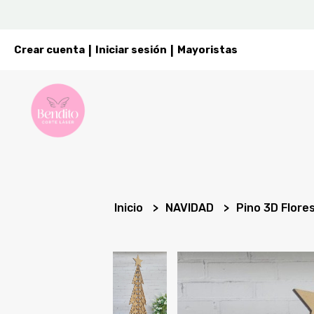
Crear cuenta
Iniciar sesión
Mayoristas
|
|
Inicio
NAVIDAD
Pino 3D Flore