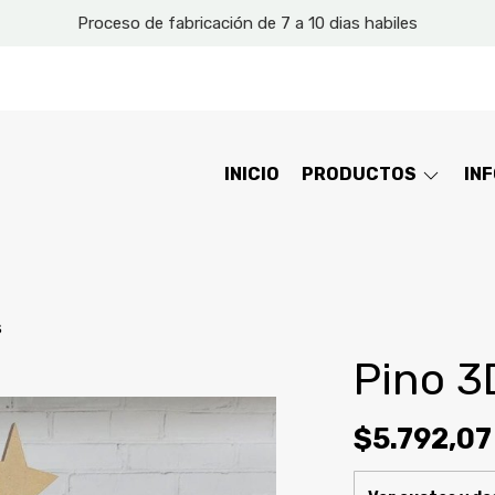
Proceso de fabricación de 7 a 10 dias habiles
INICIO
PRODUCTOS
IN
s
Pino 3
$5.792,07