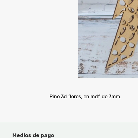
Pino 3d flores, en mdf de 3mm.
Medios de pago