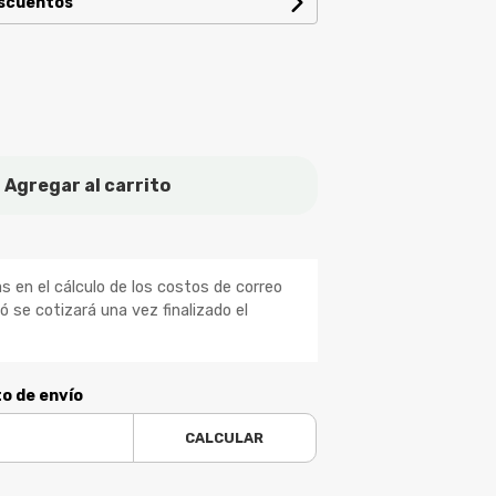
escuentos
Agregar al carrito
 en el cálculo de los costos de correo
ió se cotizará una vez finalizado el
to de envío
CALCULAR