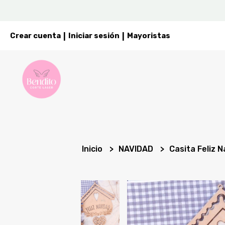
Crear cuenta
Iniciar sesión
Mayoristas
|
|
Inicio
NAVIDAD
Casita Feliz 