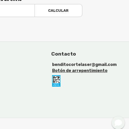
CALCULAR
Contacto
benditocortelaser@gmail.com
Botón de arrepentimiento