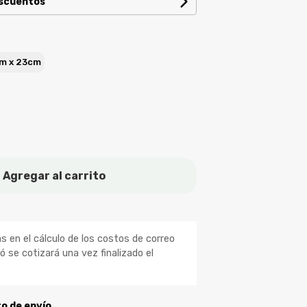
escuentos
m x 23cm
Agregar al carrito
 en el cálculo de los costos de correo
ió se cotizará una vez finalizado el
to de envío