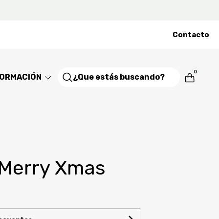
Contacto
0
FORMACIÓN
 Merry Xmas