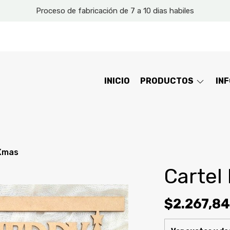
Proceso de fabricación de 7 a 10 dias habiles
INICIO
PRODUCTOS
IN
 Xmas
Cartel
$2.267,84