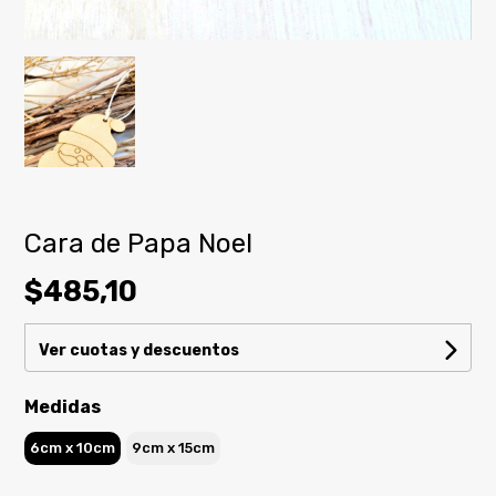
Cara de Papa Noel
$485,10
Ver cuotas y descuentos
Medidas
6cm x 10cm
9cm x 15cm