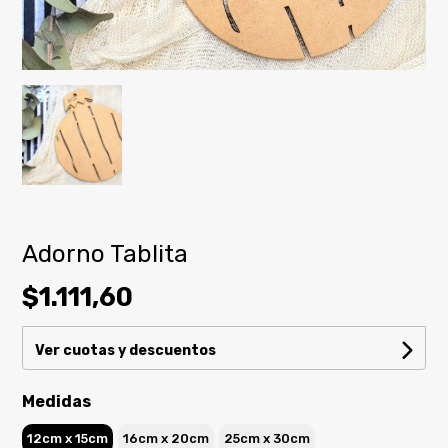
Adorno Tablita
$1.111,60
Ver cuotas y descuentos
Medidas
12cm x 15cm
16cm x 20cm
25cm x 30cm