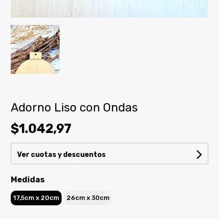
Adorno Liso con Ondas
$1.042,97
Ver cuotas y descuentos
Medidas
17,5cm x 20cm
26cm x 30cm