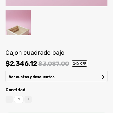
Cajon cuadrado bajo
$2.346,12
$3.087,00
24
% OFF
Ver cuotas y descuentos
Cantidad
1