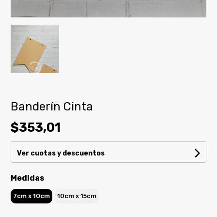
Banderín Cinta
$353,01
Ver cuotas y descuentos
Medidas
7cm x 10cm
10cm x 15cm