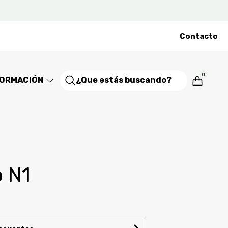
Contacto
0
FORMACIÓN
o N1