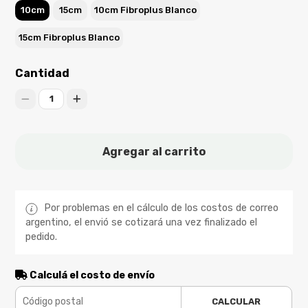
10cm
15cm
10cm Fibroplus Blanco
15cm Fibroplus Blanco
Cantidad
1
Agregar al carrito
Por problemas en el cálculo de los costos de correo
argentino, el envió se cotizará una vez finalizado el
pedido.
Calculá el costo de envío
CALCULAR