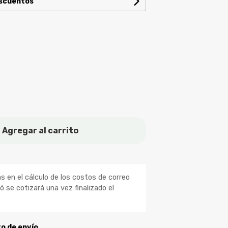
escuentos
Agregar al carrito
 en el cálculo de los costos de correo
ió se cotizará una vez finalizado el
to de envío