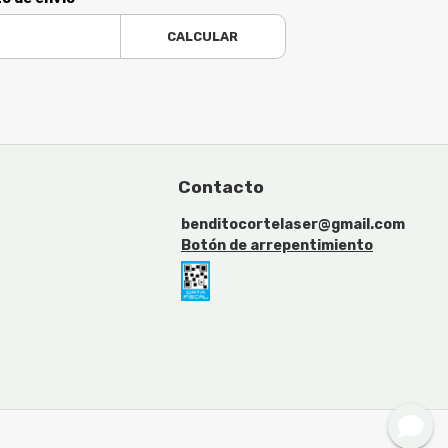
CALCULAR
Contacto
benditocortelaser@gmail.com
Botón de arrepentimiento